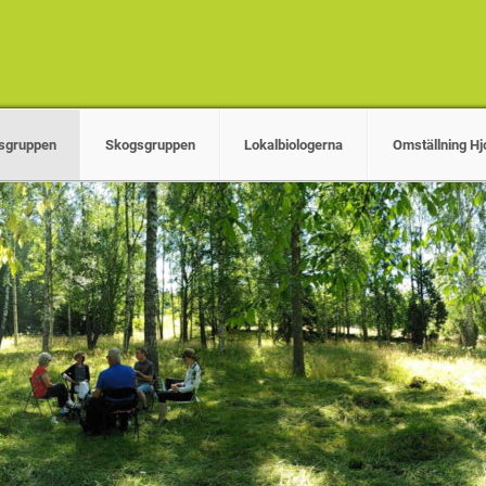
sgruppen
Skogsgruppen
Lokalbiologerna
Omställning Hj