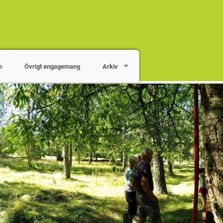
o
Övrigt engagemang
Arkiv