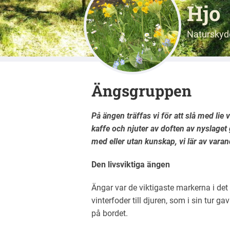
Hjo
Naturskyd
Ängsgruppen
På ängen träffas vi för att slå med lie 
kaffe och njuter av doften av nyslaget
med eller utan kunskap, vi lär av var
Den livsviktiga ängen
Ängar var de viktigaste markerna i d
vinterfoder till djuren, som i sin tur g
på bordet.