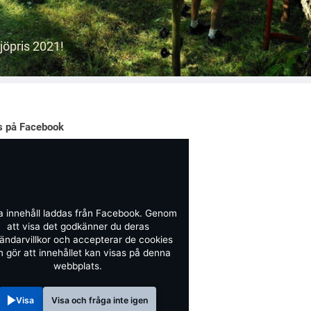
öpris 2021!
ss på Facebook
a innehåll laddas från Facebook. Genom
att visa det godkänner du deras
ändarvillkor och accepterar de cookies
 gör att innehållet kan visas på denna
webbplats.
Visa
Visa och fråga inte igen