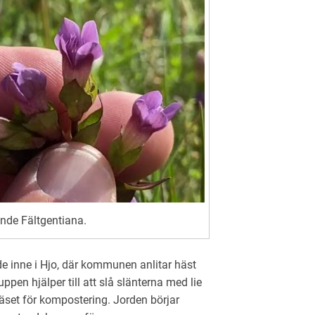
de Fältgentiana.
e inne i Hjo, där kommunen anlitar häst
pen hjälper till att slå slänterna med lie
set för kompostering. Jorden börjar