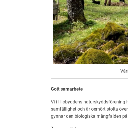
Vår
Gott samarbete
Vi i Hjobygdens naturskyddsförening 
samfällighet och
är oerhört stolta öve
gynnar den biologiska mångfalden på 