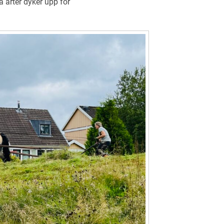
a arter dyker upp för